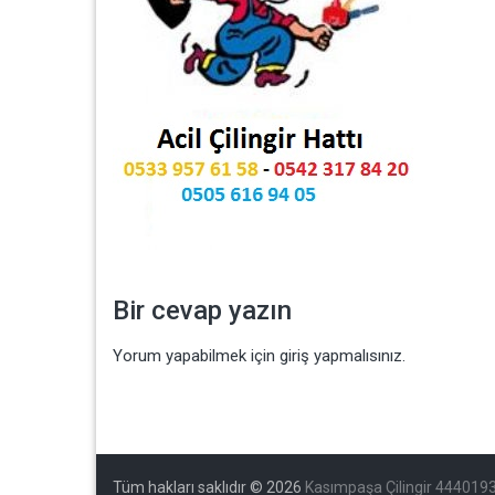
Bir cevap yazın
Yorum yapabilmek için
giriş yapmalısınız
.
Tüm hakları saklıdır © 2026
Kasımpaşa Çilingir 444019