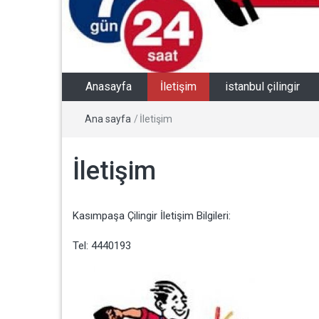
Anasayfa
İletişim
istanbul çilingir
Ana sayfa
/
İletişim
İletişim
Kasımpaşa Çilingir İletişim Bilgileri:
Tel: 4440193