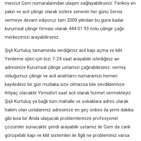
mevcut Gsm numaralarından ulaşım sağlayabilirsiniz. Feriköy en
yakın ve acil çilingir olarak sizlere senenin her günü Servis
vermeye devam ediyoruz tam 2000 yılından bu güne kadar
kurumsal çilingir firması olarak 444 01 93 nolu çilingir çağrı
merkezimizi arayabilirsiniz.
Şişli Kurtuluş tamamında verdiğimiz acil kapı açma ve kilit
Yenileme işleri için bizi 7-24 saat arayabilir istediğiniz an
adresinize Kurumsal çilingir ustamızı çağırabilirsiniz. vermiş
olduğumuz çilingir ve acil anahtarcı numaramızı hemen
kaydediniz bir gün mutlaka size olmazsa bile sevdiklerinize
ihtiyaç olacaktır Yirmidört saat acil olarak hizmet vermekteyiz.
Şişli Kurtuluş ya bağlı tüm mahalle ve sokaklara adres olarak
hakim olan ustalarımız adresinize en geç onbes ila yirmi dakika
gibi kısa bir Anda ulaşacak problemlerinize profesyonel
çözümler sunacaktır şimdi arayabilir ustamız ile Gsm da canlı
görüşebilir kapı ve kilit sistemleri ile İlgili ne probleminiz varsa