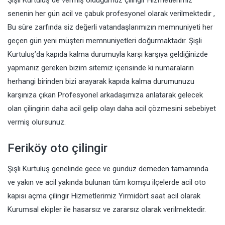
Şişli Kurtuluş de vermiş olduğumuz çilingir Hizmetlerimiz
senenin her gün acil ve çabuk profesyonel olarak verilmektedir ,
Bu süre zarfında siz değerli vatandaşlarımızın memnuniyeti her
geçen gün yeni müşteri memnuniyetleri doğurmaktadır. Şişli
Kurtuluş’da kapıda kalma durumuyla karşı karşıya geldiğinizde
yapmanız gereken bizim sitemiz içerisinde ki numaraların
herhangi birinden bizi arayarak kapıda kalma durumunuzu
karşınıza çıkan Profesyonel arkadaşımıza anlatarak gelecek
olan çilingirin daha acil gelip olayı daha acil çözmesini sebebiyet
vermiş olursunuz.
Feriköy oto çilingir
Şişli Kurtuluş genelinde gece ve gündüz demeden tamamında
ve yakın ve acil yakında bulunan tüm komşu ilçelerde acil oto
kapısı açma çilingir Hizmetlerimiz Yirmidört saat acil olarak
Kurumsal ekipler ile hasarsız ve zararsız olarak verilmektedir.