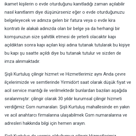
ikamet kişilerin o evde oturduğunu kanıtladığı zaman açılabilir
nasıl kanıtlarım diye düşünürseniz eğer o evde oturduğunuzu
belgeleyecek ve adınıza gelen bir fatura veya o evde kira
kontratı ile alakalı adınızda olan bir belge ya da herhangi bir
komşunuzun size şahitlik etmesi de yeterli olacaktır kapı
açıldıktan sonra kapı açılan kişi adına tutanak tutularak bu kişiye
bu kapı şu saatte açıldı diye bu tutanak tutulur ve sizden de
imza alınmaktadır.
Şişli Kurtuluş çilingir hizmet ve Hizmetlerimiz aynı Anda çevre
ilçelerimizde ve semtlerinde Yirmidört saat olarak düşük fiyat ve
acil service mantığı ile verilmektedir bunlardan bazıları aşağıda
sıralanmıştır: çilingir olarak 30 yıldır kurumsal çilingir hizmeti
verdiğimiz Gsm numaraları. Şişli Kurtuluş mahallesinde en yakın
ve acil anahtarcı firmalarına ulaşabilmek Gsm numaralarına ve
adresleri hakkında bilgi için hemen arayın.