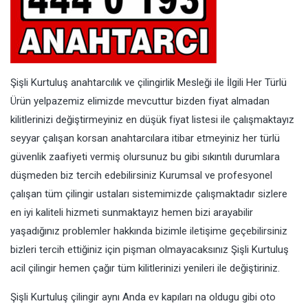
Şişli Kurtuluş anahtarcılık ve çilingirlik Mesleği ile İlgili Her Türlü
Ürün yelpazemiz elimizde mevcuttur bizden fiyat almadan
kilitlerinizi değiştirmeyiniz en düşük fiyat listesi ile çalışmaktayız
seyyar çalışan korsan anahtarcılara itibar etmeyiniz her türlü
güvenlik zaafiyeti vermiş olursunuz bu gibi sıkıntılı durumlara
düşmeden biz tercih edebilirsiniz Kurumsal ve profesyonel
çalışan tüm çilingir ustaları sistemimizde çalışmaktadır sizlere
en iyi kaliteli hizmeti sunmaktayız hemen bizi arayabilir
yaşadığınız problemler hakkında bizimle iletişime geçebilirsiniz
bizleri tercih ettiğiniz için pişman olmayacaksınız Şişli Kurtuluş
acil çilingir hemen çağır tüm kilitlerinizi yenileri ile değiştiriniz.
Şişli Kurtuluş çilingir aynı Anda ev kapıları na oldugu gibi oto