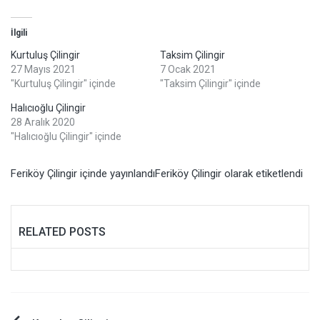
İlgili
Kurtuluş Çilingir
Taksim Çilingir
27 Mayıs 2021
7 Ocak 2021
"Kurtuluş Çilingir" içinde
"Taksim Çilingir" içinde
Halıcıoğlu Çilingir
28 Aralık 2020
"Halıcıoğlu Çilingir" içinde
Feriköy Çilingir
içinde yayınlandı
Feriköy Çilingir
olarak etiketlendi
RELATED POSTS