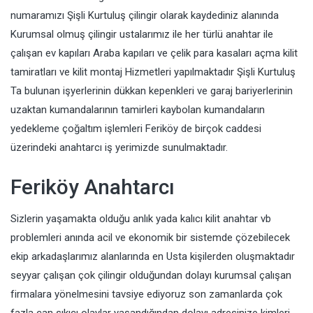
numaramızı Şişli Kurtuluş çilingir olarak kaydediniz alanında
Kurumsal olmuş çilingir ustalarımız ile her türlü anahtar ile
çalışan ev kapıları Araba kapıları ve çelik para kasaları açma kilit
tamiratları ve kilit montaj Hizmetleri yapılmaktadır Şişli Kurtuluş
Ta bulunan işyerlerinin dükkan kepenkleri ve garaj bariyerlerinin
uzaktan kumandalarının tamirleri kaybolan kumandaların
yedekleme çoğaltım işlemleri Feriköy de birçok caddesi
üzerindeki anahtarcı iş yerimizde sunulmaktadır.
Feriköy Anahtarcı
Sizlerin yaşamakta olduğu anlık yada kalıcı kilit anahtar vb
problemleri anında acil ve ekonomik bir sistemde çözebilecek
ekip arkadaşlarımız alanlarında en Usta kişilerden oluşmaktadır
seyyar çalışan çok çilingir olduğundan dolayı kurumsal çalışan
firmalara yönelmesini tavsiye ediyoruz son zamanlarda çok