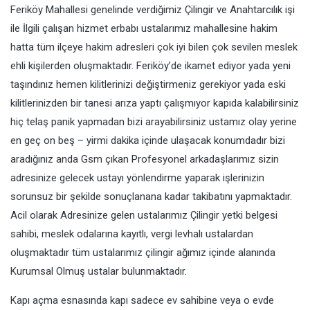
Feriköy Mahallesi genelinde verdiğimiz Çilingir ve Anahtarcılık işi
ile İlgili çalışan hizmet erbabı ustalarımız mahallesine hakim
hatta tüm ilçeye hakim adresleri çok iyi bilen çok sevilen meslek
ehli kişilerden oluşmaktadır. Feriköy’de ikamet ediyor yada yeni
taşındınız hemen kilitlerinizi değiştirmeniz gerekiyor yada eski
kilitlerinizden bir tanesi arıza yaptı çalışmıyor kapıda kalabilirsiniz
hiç telaş panik yapmadan bizi arayabilirsiniz ustamız olay yerine
en geç on beş – yirmi dakika içinde ulaşacak konumdadır bizi
aradığınız anda Gsm çıkan Profesyonel arkadaşlarımız sizin
adresinize gelecek ustayı yönlendirme yaparak işlerinizin
sorunsuz bir şekilde sonuçlanana kadar takibatını yapmaktadır.
Acil olarak Adresinize gelen ustalarımız Çilingir yetki belgesi
sahibi, meslek odalarına kayıtlı, vergi levhalı ustalardan
oluşmaktadır tüm ustalarımız çilingir ağımız içinde alanında
Kurumsal Olmuş ustalar bulunmaktadır.
Kapı açma esnasında kapı sadece ev sahibine veya o evde