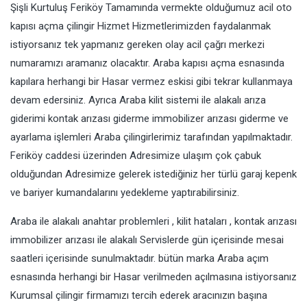
Şişli Kurtuluş Feriköy Tamamında vermekte olduğumuz acil oto
kapısı açma çilingir Hizmet Hizmetlerimizden faydalanmak
istiyorsanız tek yapmanız gereken olay acil çağrı merkezi
numaramızı aramanız olacaktır. Araba kapısı açma esnasında
kapılara herhangi bir Hasar vermez eskisi gibi tekrar kullanmaya
devam edersiniz. Ayrıca Araba kilit sistemi ile alakalı arıza
giderimi kontak arızası giderme immobilizer arızası giderme ve
ayarlama işlemleri Araba çilingirlerimiz tarafından yapılmaktadır.
Feriköy caddesi üzerinden Adresimize ulaşım çok çabuk
olduğundan Adresimize gelerek istediğiniz her türlü garaj kepenk
ve bariyer kumandalarını yedekleme yaptırabilirsiniz.
Araba ile alakalı anahtar problemleri , kilit hataları , kontak arızası
immobilizer arızası ile alakalı Servislerde gün içerisinde mesai
saatleri içerisinde sunulmaktadır. bütün marka Araba açım
esnasında herhangi bir Hasar verilmeden açılmasına istiyorsanız
Kurumsal çilingir firmamızı tercih ederek aracınızın başına