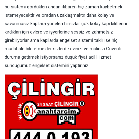
bu sistemi gördükleri andan itibaren hiç zaman kaybetmek
istemeyecektir ve oradan uzaklaşmaktır daha kolay ve
savunmasız kapılara yönelen hırsızlar çok kolay kapı kilitlerini
kırdıkları için evlere ve işyerlerine sessiz ve zahmetsiz
girebiliyorlar ama kapılarda engelset sistemi takılı ise hiç
müdahale bile etmezler sizlerde evinizi ve malınızı Güvenli
duruma getirmek istiyorsanız düşük fiyat acil Hizmet
sunduğumuz engelset sistemini yaptırınız..