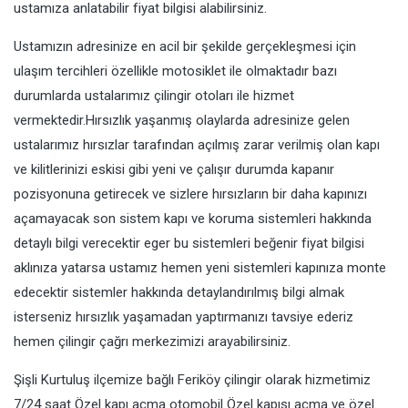
ustamıza anlatabilir fiyat bilgisi alabilirsiniz.
Ustamızın adresinize en acil bir şekilde gerçekleşmesi için
ulaşım tercihleri özellikle motosiklet ile olmaktadır bazı
durumlarda ustalarımız çilingir otoları ile hizmet
vermektedir.Hırsızlık yaşanmış olaylarda adresinize gelen
ustalarımız hırsızlar tarafından açılmış zarar verilmiş olan kapı
ve kilitlerinizi eskisi gibi yeni ve çalışır durumda kapanır
pozisyonuna getirecek ve sizlere hırsızların bir daha kapınızı
açamayacak son sistem kapı ve koruma sistemleri hakkında
detaylı bilgi verecektir eger bu sistemleri beğenir fiyat bilgisi
aklınıza yatarsa ustamız hemen yeni sistemleri kapınıza monte
edecektir sistemler hakkında detaylandırılmış bilgi almak
isterseniz hırsızlık yaşamadan yaptırmanızı tavsiye ederiz
hemen çilingir çağrı merkezimizi arayabilirsiniz.
Şişli Kurtuluş ilçemize bağlı Feriköy çilingir olarak hizmetimiz
7/24 saat Özel kapı açma otomobil Özel kapısı açma ve özel