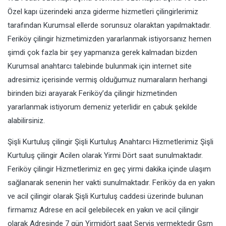
Özel kapı üzerindeki arıza giderme hizmetleri çilingirlerimiz
tarafından Kurumsal ellerde sorunsuz olaraktan yapılmaktadır.
Feriköy çilingir hizmetimizden yararlanmak istiyorsanız hemen
şimdi çok fazla bir şey yapmanıza gerek kalmadan bizden
Kurumsal anahtarcı talebinde bulunmak için internet site
adresimiz içerisinde vermiş olduğumuz numaraların herhangi
birinden bizi arayarak Feriköy’da çilingir hizmetinden
yararlanmak istiyorum demeniz yeterlidir en çabuk şekilde
alabilirsiniz.
Şişli Kurtuluş çilingir Şişli Kurtuluş Anahtarcı Hizmetlerimiz Şişli
Kurtuluş çilingir Acilen olarak Yirmi Dört saat sunulmaktadır.
Feriköy çilingir Hizmetlerimiz en geç yirmi dakika içinde ulaşım
sağlanarak senenin her vakti sunulmaktadır. Feriköy da en yakın
ve acil çilingir olarak Şişli Kurtuluş caddesi üzerinde bulunan
firmamız Adrese en acil gelebilecek en yakın ve acil çilingir
olarak Adresinde 7 gün Yirmidört saat Servis vermektedir Gsm