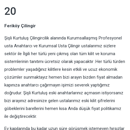
20
Feriköy Çilingir
Şişli Kurtuluş Çilingircilik alanında Kurumsallaşmış Profesyonel
usta Anahtarcı ve Kurumsal Usta Çilingir ustalarımız sizlere
sektör ile İlgili her türlü yeni çıkmış olan tüm kilit ve koruma
sistemlerinin tanıtımı ücretsiz olarak yapacaktır .Her türlü türden
problemler yaşadığınız kilitlere kesin etkili ve ucuz ekonomik
çözümler sunmaktayız hemen bizi arayın bizden fiyat almadan
kapınıza anahtarcı çağırmayın işimizi severek yaptığımız
doğrudur. Şişli Kurtuluş eski anahtarlarınız açmasın istiyorsanız
bizi arayınız adresinize gelen ustalarımız eski kilit şifrelerini
göbeklerini barellerini hemen kısa Anda düşük fiyat politikamız
ile değiştirecektir.
Ev kapılarında bu kadar uzun süre görüşmek istemeyen hırsızlar