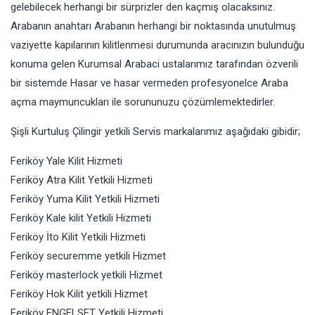
gelebilecek herhangi bir sürprizler den kaçmış olacaksınız.
Arabanın anahtarı Arabanın herhangi bir noktasında unutulmuş
vaziyette kapılarının kilitlenmesi durumunda aracınızın bulunduğu
konuma gelen Kurumsal Arabaci ustalarımız tarafından özverili
bir sistemde Hasar ve hasar vermeden profesyonelce Araba
açma maymuncukları ile sorununuzu çözümlemektedirler.
Şişli Kurtuluş Çilingir yetkili Servis markalarımız aşağıdaki gibidir;
Feriköy Yale Kilit Hizmeti
Feriköy Atra Kilit Yetkili Hizmeti
Feriköy Yuma Kilit Yetkili Hizmeti
Feriköy Kale kilit Yetkili Hizmeti
Feriköy İto Kilit Yetkili Hizmeti
Feriköy securemme yetkili Hizmet
Feriköy masterlock yetkili Hizmet
Feriköy Hok Kilit yetkili Hizmet
Feriköy ENGELSET Yetkili Hizmeti